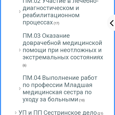
ПМ.02 Участие в лечебно-
диагностическом и
реабилитационном
процессах
(17)
ПМ.03 Оказание
доврачебной медицинской
помощи при неотложных и
экстремальных состояниях
(6)
ПМ.04 Выполнение работ
по профессии Младшая
медицинская сестра по
уходу за больными
(10)
УП и ПП Сестринское дело
(21)