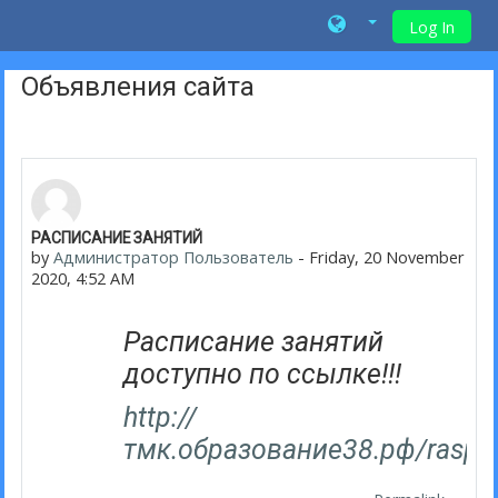
Log In
Skip to main content
Объявления сайта
РАСПИСАНИЕ ЗАНЯТИЙ
by
Администратор Пользователь
-
Friday, 20 November
2020, 4:52 AM
Расписание занятий
доступно по ссылке!!!
http://
тмк.образование38.рф/raspisa