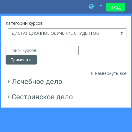
Вход
Перейти к основному содержанию
Категории курсов:
Поиск курсов
Применить
Развернуть всё
Лечебное дело
Сестринское дело