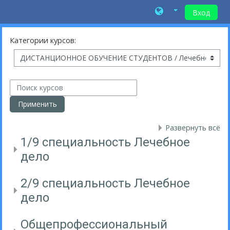
Вход
Перейти к основному содержанию
Категории курсов:
Поиск курсов
Применить
Развернуть всё
1/9 специальность Лечебное
дело
2/9 специальность Лечебное
дело
Общепрофессиональный