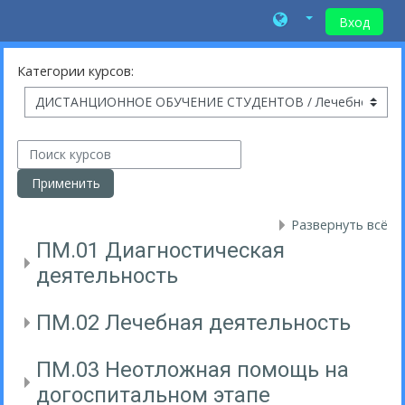
Вход
Перейти к основному содержанию
Категории курсов:
Поиск курсов
Применить
Развернуть всё
ПМ.01 Диагностическая
деятельность
ПМ.02 Лечебная деятельность
ПМ.03 Неотложная помощь на
догоспитальном этапе